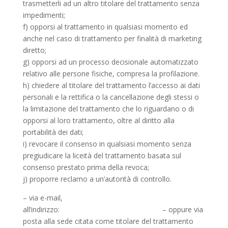
trasmetterli ad un altro titolare del trattamento senza
impedimenti;
f) opporsi al trattamento in qualsiasi momento ed
anche nel caso di trattamento per finalità di marketing
diretto;
g) opporsi ad un processo decisionale automatizzato
relativo alle persone fisiche, compresa la profilazione.
h) chiedere al titolare del trattamento l’accesso ai dati
personali e la rettifica o la cancellazione degli stessi o
la limitazione del trattamento che lo riguardano o di
opporsi al loro trattamento, oltre al diritto alla
portabilità dei dati;
i) revocare il consenso in qualsiasi momento senza
pregiudicare la liceità del trattamento basata sul
consenso prestato prima della revoca;
j) proporre reclamo a un’autorità di controllo.
– via e-mail,
all’indirizzo:
info@studiodentisticoellena.it
– oppure via
posta alla sede citata come titolare del trattamento