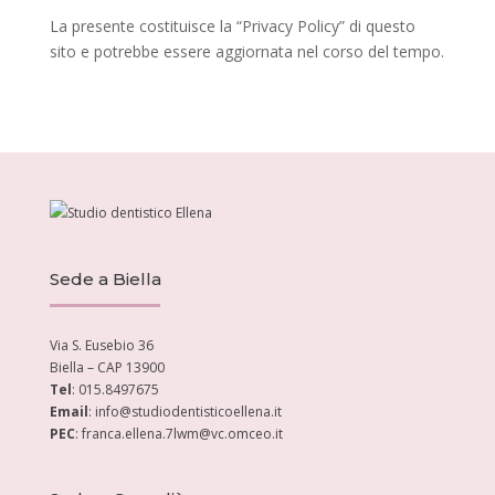
La presente costituisce la “Privacy Policy” di questo
sito e potrebbe essere aggiornata nel corso del tempo.
Sede a Biella
Via S. Eusebio 36
Biella – CAP 13900
Tel
: 015.8497675
Email
: info@studiodentisticoellena.it
PEC
: franca.ellena.7lwm@vc.omceo.it