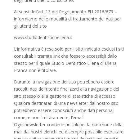
degli utenti che lo consultano.
Ai sensi dell’art. 13 del Regolamento EU 2016/679 –
informiamo delle modalità di trattamento dei dati per
gli utenti del sito
www.studiodentisticoellena.it
L’informativa è resa solo per il sito indicato esclusi i siti
consultabili tramite link che fossero accessibili dallo
stesso per il quale Studio Dentistico Ellena di Ellena
Franca non è titolare.
Durante la navigazione del sito potrebbero essere
raccolti dati dell’utente finalizzati alla navigazione del
sito stesso o alla gestione di statistiche di accesso.
Qualora destinatari di una newsletter dal nostro sito
potrebbero essere conosciuti anche dati personali
come, e non limitatamente, l’email.
Ogni newsletter contiene un link per la rimozione della
mail dai nostri elenchi ed è sempre possibile esercitare
questo diritto anche con i mezzi descritti nel seguito.