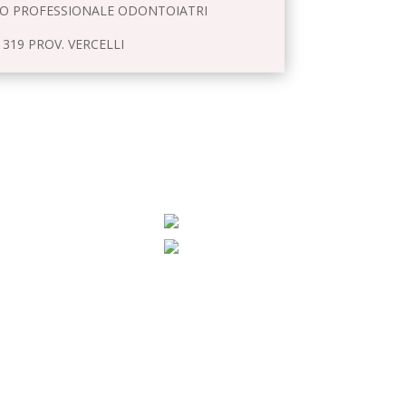
BO PROFESSIONALE ODONTOIATRI
 319 PROV. VERCELLI