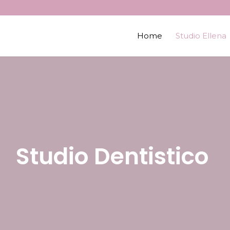
Home
Studio Ellena
Studio Dentistico