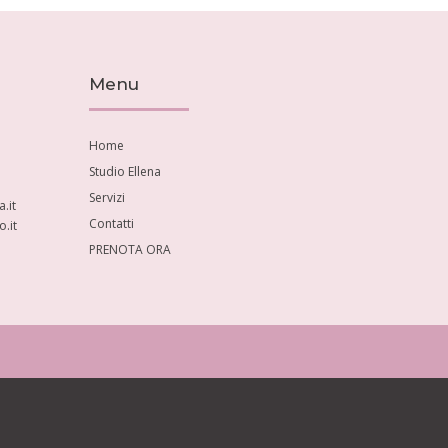
Menu
Home
Studio Ellena
Servizi
.it
Contatti
.it
PRENOTA ORA