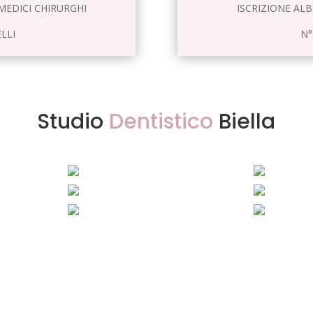
MEDICI CHIRURGHI
ISCRIZIONE AL
LLI
N°
Studio
Dentistico
Biella