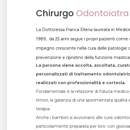
Chirurgo
Odontoiatra
La Dottoressa Franca Ellena laureata in Medicin
1989, da 25 anni segue i propri pazienti come
impegno crescente nella cura delle patologie d
prevenzione e ripristino della funzione masticat
La persona viene accolta, ascoltata, curat
personalizzati di trattamento odontoiatri
realizzati con professionalità e cortesia.
Fondamentale è la relazione di fiducia medico-pa
timori, la garanzia di una sperimentata qualità 
terapia.
Anche i bambini si avvicinano alle cure odontoi
particolarmente preparata per loro: con gioiosa